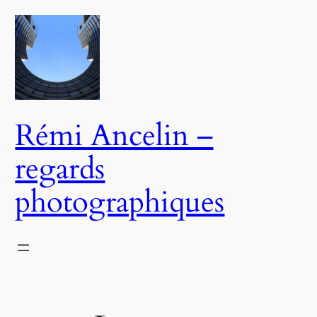
Aller
au
contenu
Rémi Ancelin –
regards
photographiques