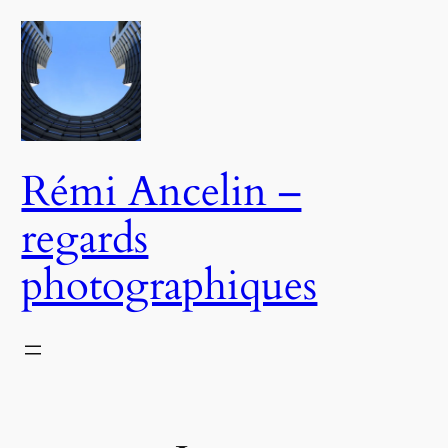
Aller
au
contenu
Rémi Ancelin –
regards
photographiques